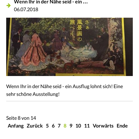
Wenn Ihr in der Nähe seid - ein …
06.07.2018
Wenn Ihr in der Nähe seid - ein Ausflug lohnt sich! Eine
sehr schöne Ausstellung!
Seite 8 von 14
Anfang
Zurück
5
6
7
8
9
10
11
Vorwärts
Ende