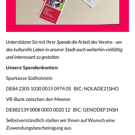
Facebook
Unterstützen Sie mit Ihrer Spende die Arbeit des Vereins - um
das kulturelle Leben in unserer Stadt auch weiterhin vielfältig
und interessant zu gestalten.
Unsere Spendenkonten:
Sparkasse Südholstein
DE84 2305 1030 0015 0974 05 BIC: NOLADE21SHO
VR-Bank zwischen den Meeren
DE882139 0008 0003 0020 12 BIC: GENODEF1NSH
Selbstverständlich stellen wir Ihnen auf Wunsch eine
Zuwendungsbescheinigung aus.