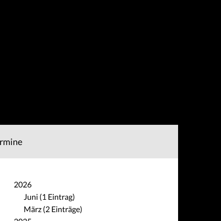
rmine
2026
Juni (1 Eintrag)
März (2 Einträge)