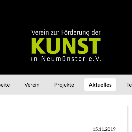
Navigation
seite
Verein
Projekte
Aktuelles
Te
überspringen
15.11.2019