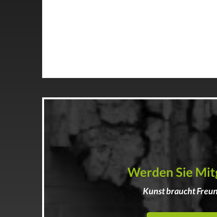
Werden Sie Mit
Kunst braucht Freu