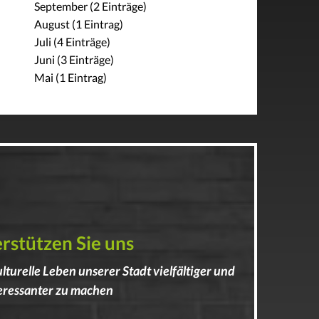
September (2 Einträge)
August (1 Eintrag)
Juli (4 Einträge)
Juni (3 Einträge)
Mai (1 Eintrag)
rstützen Sie uns
ulturelle Leben unserer Stadt vielfältiger und
eressanter zu machen