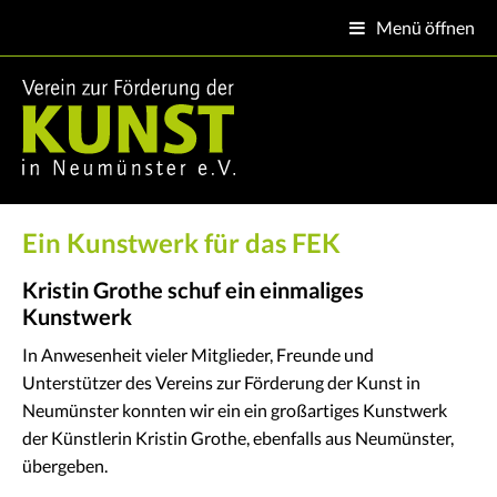
Menü öffnen

Startseite
Verein
Projekte
Ein Kunstwerk für das FEK
Aktuelles
Kristin Grothe schuf ein einmaliges
Termine
Kunstwerk
In Anwesenheit vieler Mitglieder, Freunde und
Kontakt
Unterstützer des Vereins zur Förderung der Kunst in
Neumünster konnten wir ein ein großartiges Kunstwerk
Impressum
der Künstlerin Kristin Grothe, ebenfalls aus Neumünster,
übergeben.
Mitgliedsber