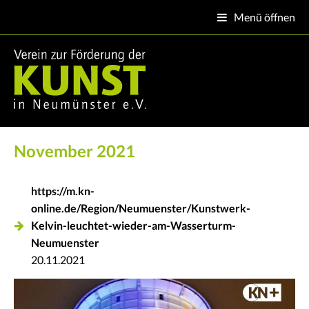
Menü öffnen

November 2021
https://m.kn-
online.de/Region/Neumuenster/Kunstwerk-
Kelvin-leuchtet-wieder-am-Wasserturm-
Neumuenster
20.11.2021