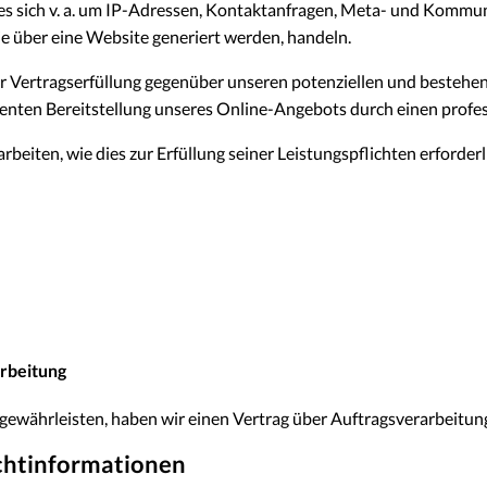
 es sich v. a. um IP-Adressen, Kontaktanfragen, Meta- und Kommu
e über eine Website generiert werden, handeln.
r Vertragserfüllung gegenüber unseren potenziellen und bestehen
zienten Bereitstellung unseres Online-Angebots durch einen profess
rbeiten, wie dies zur Erfüllung seiner Leistungspflichten erforder
arbeitung
ewährleisten, haben wir einen Vertrag über Auftragsverarbeitun
cht­informationen