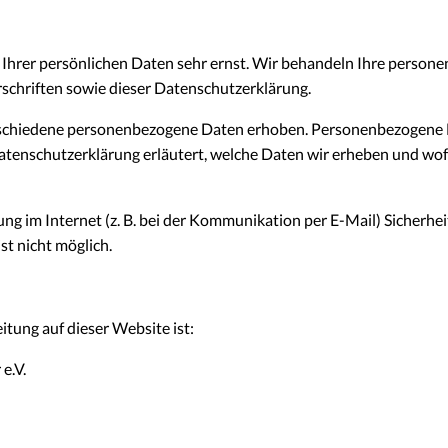
 Ihrer persönlichen Daten sehr ernst. Wir behandeln Ihre person
schriften sowie dieser Datenschutzerklärung.
schiedene personenbezogene Daten erhoben. Personenbezogene Da
atenschutzerklärung erläutert, welche Daten wir erheben und wofür
ng im Internet (z. B. bei der Kommunikation per E-Mail) Sicherhei
st nicht möglich.
itung auf dieser Website ist:
e.V.