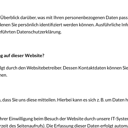
 Überblick darüber, was mit Ihren personenbezogenen Daten passi
denen Sie persönlich identifiziert werden können. Ausführliche 
eführten Datenschutzerklärung.
ng auf dieser Website?
olgt durch den Websitebetreiber. Dessen Kontaktdaten können Si
men.
ass Sie uns diese mitteilen. Hierbei kann es sich z. B. um Daten h
er Einwilligung beim Besuch der Website durch unsere IT-System
zeit des Seitenaufrufs). Die Erfassung dieser Daten erfolgt automa