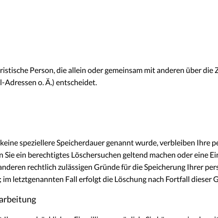
 juristische Person, die allein oder gemeinsam mit anderen über di
Adressen o. Ä.) entscheidet.
keine speziellere Speicherdauer genannt wurde, verbleiben Ihre 
n Sie ein berechtigtes Löschersuchen geltend machen oder eine Ei
 anderen rechtlich zulässigen Gründe für die Speicherung Ihrer p
im letztgenannten Fall erfolgt die Löschung nach Fortfall dieser 
rarbeitung