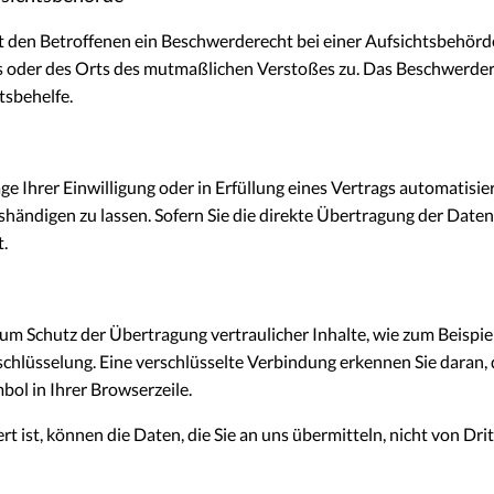
 den Betroffenen ein Beschwerderecht bei einer Aufsichtsbehörde
es oder des Orts des mutmaßlichen Verstoßes zu. Das Beschwerde
tsbehelfe.
ge Ihrer Einwilligung oder in Erfüllung eines Vertrags automatisier
ändigen zu lassen. Sofern Sie die direkte Übertragung der Daten
t.
um Schutz der Übertragung vertraulicher Inhalte, wie zum Beispiel
schlüsselung. Eine verschlüsselte Verbindung erkennen Sie daran, 
bol in Ihrer Browserzeile.
t ist, können die Daten, die Sie an uns übermitteln, nicht von Dr