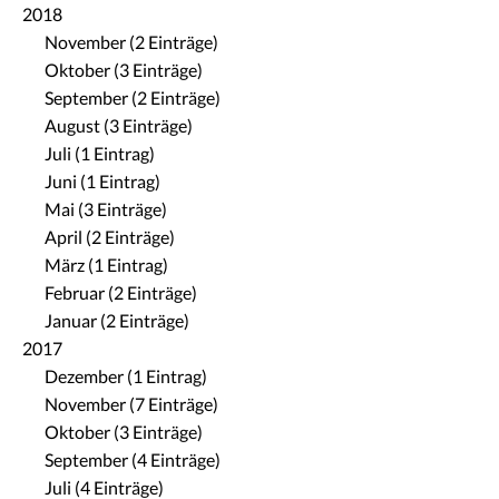
2018
November (2 Einträge)
Oktober (3 Einträge)
September (2 Einträge)
August (3 Einträge)
Juli (1 Eintrag)
Juni (1 Eintrag)
Mai (3 Einträge)
April (2 Einträge)
März (1 Eintrag)
Februar (2 Einträge)
Januar (2 Einträge)
2017
Dezember (1 Eintrag)
November (7 Einträge)
Oktober (3 Einträge)
September (4 Einträge)
Juli (4 Einträge)