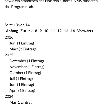
sowie ein Ständchen des Holstein-Chores-NMS rundeten
das Programm ab.
Seite 13 von 14
Anfang
Zurück
8
9
10
11
12
13
14
Vorwärts
2026
Juni (1 Eintrag)
März (2 Einträge)
2025
Dezember (1 Eintrag)
November (1 Eintrag)
Oktober (1 Eintrag)
Juli (1 Eintrag)
Juni (1 Eintrag)
April (1 Eintrag)
2024
Mai (1 Eintrag)