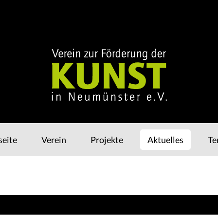
Navigation
seite
Verein
Projekte
Aktuelles
Te
überspringen