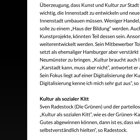
Überzeugung, dass Kunst und Kultur zur Stadt N
wichtig, die Innenstadt zu entwickeln und neu
Innenstadt umbauen müssen. Weniger Handel,
solle zu einem „Haus der Bildung“ werden. Auc
Kunstprojekte, könnten Teil dessen sein. Ans
weiterentwickelt werden. Sein Mitbewerber To
setzt als ehemaliger Hamburger aber verstärkt 
Neumünster zu bringen. „Kultur braucht auch I
„Karstadt kann, muss aber nicht“, antwortet e
Sein Fokus liegt auf einer Digitalisierung der K
Digitalisierung kenne ich mich sehr gut aus“, s
Kultur als sozialer Kitt
Sven Radestock (Die Grünen) und der parteilo
„Kultur als sozialen Kitt“, wie es der Grünen
Gutes abgewinnen können, dann ist es, dass wir
selbstverständlich hielten“, so Radestock.