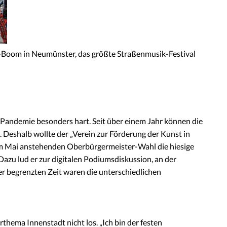
Da-Boom in Neumünster, das größte Straßenmusik-Festival
-Pandemie besonders hart. Seit über einem Jahr können die
. Deshalb wollte der „Verein zur Förderung der Kunst in
im Mai anstehenden Oberbürgermeister-Wahl die hiesige
azu lud er zur digitalen Podiumsdiskussion, an der
er begrenzten Zeit waren die unterschiedlichen
hema Innenstadt nicht los. „Ich bin der festen