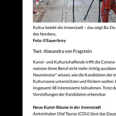
Kultur belebt die Innenstadt – das zeigt Ba-
des Nordens.
Foto: ©Sauerbrey
Text: Alexandra von Fragstein
Kunst- und Kulturschaffende trifft die Corona
meisten ihren Beruf nicht mehr richtig ausüben
Neumünster“ wissen, wie die Kandidaten der 
Kulturszene unterstützen und fördern wollen. D
insgesamt 48 Interessierte teilnahmen. Trotz d
Vorstellungen der Kandidaten erkennbar.
Neue Kunst-Räume in der Innenstadt
Amtsinhaber Olaf Tauras (CDU) lässt das Dauert