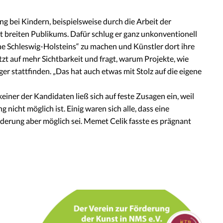
ung bei Kindern, beispielsweise durch die Arbeit der
t breiten Publikums. Dafür schlug er ganz unkonventionell
ne Schleswig-Holsteins“ zu machen und Künstler dort ihre
zt auf mehr Sichtbarkeit und fragt, warum Projekte, wie
r stattfinden. „Das hat auch etwas mit Stolz auf die eigene
einer der Kandidaten ließ sich auf feste Zusagen ein, weil
icht möglich ist. Einig waren sich alle, dass eine
rderung aber möglich sei. Memet Celik fasste es prägnant