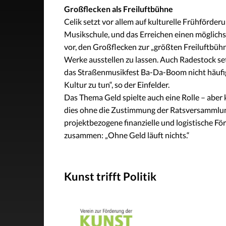
Großflecken als Freiluftbühne
Celik setzt vor allem auf kulturelle Frühförder
Musikschule, und das Erreichen einen möglichs
vor, den Großflecken zur „größten Freiluftbüh
Werke ausstellen zu lassen. Auch Radestock set
das Straßenmusikfest Ba-Da-Boom nicht häufige
Kultur zu tun“, so der Einfelder.
Das Thema Geld spielte auch eine Rolle – aber k
dies ohne die Zustimmung der Ratsversammlung n
projektbezogene finanzielle und logistische Fö
zusammen: „Ohne Geld läuft nichts.“
Kunst trifft Politik