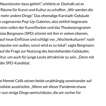
eumünster dazu gehört“, erklärte er. Deshalb sei es
e Räume für Kunst und Kultur zu schaffen: „Wir werden die
 mehr andere Dinge.“ Das ehemalige Karstadt-Gebäude
h sogenannte Pop-Up-Galerien, also zeitlich begrenzte
onsten sollen der Kunstflecken und das Theaterprogramm
bias Bergmann (SPD) stimmt mit ihm in vielem überein,
auf neue Einflüsse und schlägt vor, „Nischenkulturen“ nach
mpulse von außen, sonst wird es zu lokal“, sagte Bergmann.
r auf die Frage zur Nutzung des leerstehenden Gebäudes.
ultur, um auch für junge Leute attraktiver zu sein. „Denn mit
o der SPD-Kandidat.
se Memet Celik setzen beide unabhängig voneinander auf
-Kandidat ausdrückte. „Wenn wir dieser Pandemie etwas
 nun einige Dinge wertschätzen, die wir vorher für