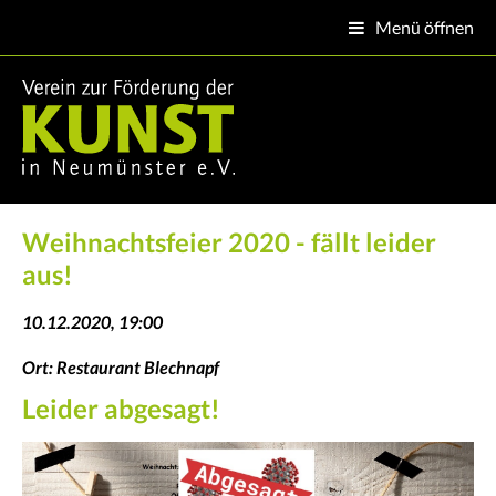
Menü öffnen

Weihnachtsfeier 2020 - fällt leider
aus!
10.12.2020, 19:00
Ort: Restaurant Blechnapf
Leider abgesagt!