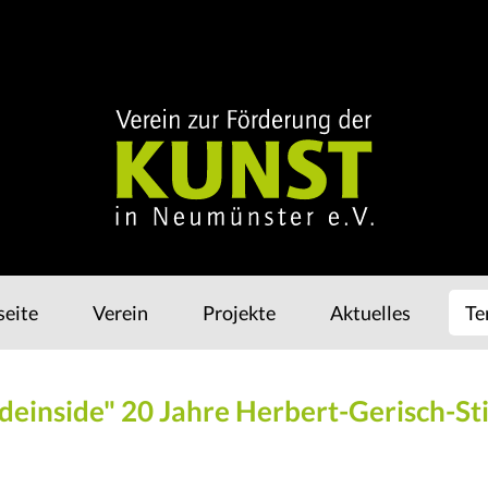
Navigation
seite
Verein
Projekte
Aktuelles
Te
überspringen
deinside" 20 Jahre Herbert-Gerisch-St