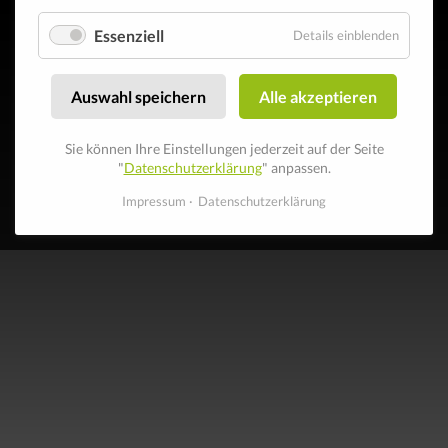
Essenziell
Details einblenden
Auswahl speichern
Alle akzeptieren
Sie können Ihre Einstellungen jederzeit auf der Seite
"
Datenschutzerklärung
" anpassen.
Impressum
Datenschutzerklärung